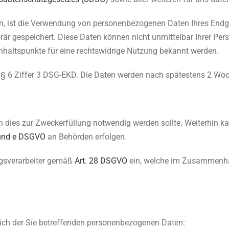
en, ist die Verwendung von personenbezogenen Daten Ihres End
r gespeichert. Diese Daten können nicht unmittelbar Ihrer Pers
nhaltspunkte für eine rechtswidrige Nutzung bekannt werden.
 § 6 Ziffer 3 DSG-EKD. Die Daten werden nach spätestens 2 Woc
nn dies zur Zweckerfüllung notwendig werden sollte. Weiterhin 
 c und e DSGVO
an Behörden erfolgen.
ragsverarbeiter gemäß
Art. 28 DSGVO
ein, welche im Zusammenhan
lich der Sie betreffenden personenbezogenen Daten: