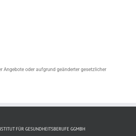
rer Angebote oder aufgrund geänderter gesetzlicher
NSTITUT FÜR GESUNDHEITSBERUFE GGMBH