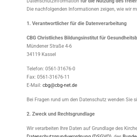
Datenschutzinformation
für die Nutzung des fre
Die nachfolgenden Informationen zeigen, wie wir m
1.
Verantwortlicher für die Datenverarbeitung
CBG Christliches Bildungsinstitut für Gesundhei
Mündener Straße 4-6
34119 Kassel
Telefon: 0561-31676-0
Fax: 0561-31676-11
E-Mail:
cbg@cbg-net.de
Bei Fragen rund um den Datenschutz wenden Sie sic
2. Zweck und Rechtsgrundlage
Wir verarbeiten Ihre Daten auf Grundlage des Kirc
Datenschutzgrundverordnung (DSGVO)
, des
Bunde