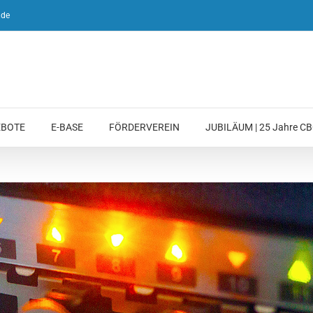
.de
EBOTE
E-BASE
FÖRDERVEREIN
JUBILÄUM | 25 Jahre CBG