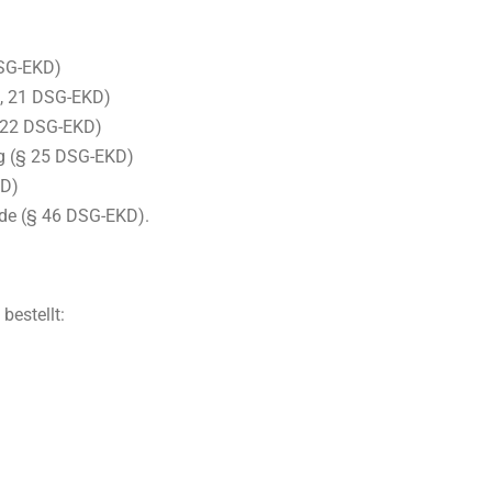
DSG-EKD)
0, 21 DSG-EKD)
§ 22 DSG-EKD)
ng (§ 25 DSG-EKD)
KD)
rde (§ 46 DSG-EKD).
bestellt: