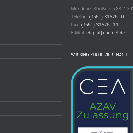
Mündener Straße 4-6 34123 
Telefon:
(0561) 31676 - 0
Fax:
(0561) 31676 - 11
E-Mail:
cbg [at] cbg-net.de
WIR SIND ZERTIFIZIERT NACH: