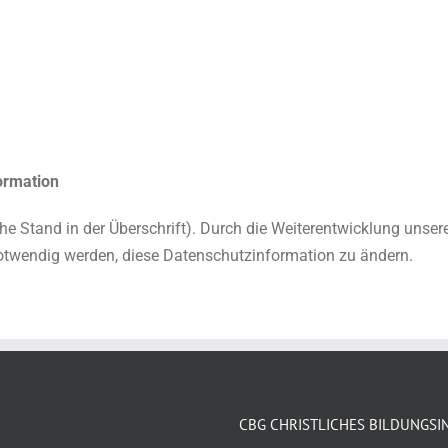
ormation
ehe Stand in der Überschrift). Durch die Weiterentwicklung unse
twendig werden, diese Datenschutzinformation zu ändern.
CBG CHRISTLICHES BILDUNGSI