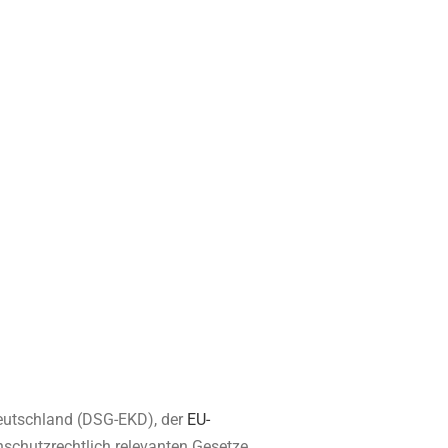
Deutschland (DSG-EKD), der
EU-
nschutzrechtlich relevanten Gesetze.