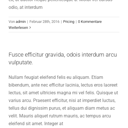
odio, at interdum
Von
admin
|
Februar 28th, 2016
|
Pricing
|
0 Kommentare
Weiterlesen
Fusce efficitur gravida, odois interdum arcu
vulputate.
Nullam feugiat eleifend felis eu aliquam. Etiam
bibendum, ante nec efficitur lacinia, lectus eros laoreet
lectus, sit amet ultricies magna mi vel felis. Quisque ut
varius arcu. Praesent efficitur, nisi at imperdiet luctus,
tellus dui dignissim purus, et aliquam diam metus ac
velit. Mauris aliquet rutrum mauris, ac tempus arcu
eleifend sit amet. Integer at