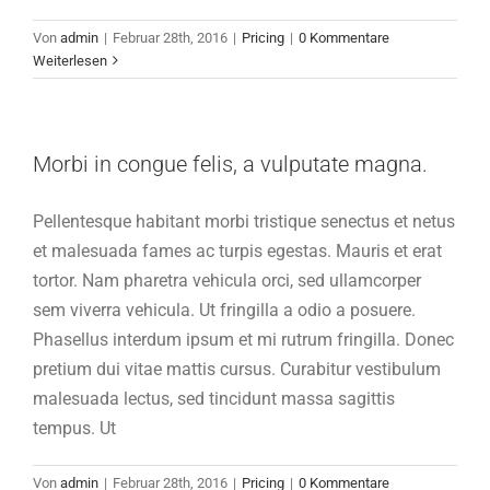
Von
admin
|
Februar 28th, 2016
|
Pricing
|
0 Kommentare
Weiterlesen
Morbi in congue felis, a vulputate magna.
Pellentesque habitant morbi tristique senectus et netus
et malesuada fames ac turpis egestas. Mauris et erat
tortor. Nam pharetra vehicula orci, sed ullamcorper
sem viverra vehicula. Ut fringilla a odio a posuere.
Phasellus interdum ipsum et mi rutrum fringilla. Donec
pretium dui vitae mattis cursus. Curabitur vestibulum
malesuada lectus, sed tincidunt massa sagittis
tempus. Ut
Von
admin
|
Februar 28th, 2016
|
Pricing
|
0 Kommentare